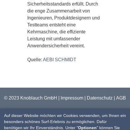
Sicherheitsstandards erfüllt. Durch
die enge Zusammenarbeit von
Ingenieuren, Produktdesignern und
Testteams entsteht eine
Kehrmaschine, die effiziente
Leistung mit umfassender
Anwendersicherheit vereint.
Quelle:
AEBI SCHMIDT
© 2023 Knoblauch GmbH |
Impressum
|
Datenschutz
|
AGB
Auf dieser Website möchten wir Cookies verwenden, um Ihnen ein
besonders schönes Surf-Erlebnis zu ermöglichen. Dafür
benötigen wir Ihr Einverständnis. Unter "
Optionen
" können Sie