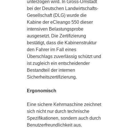
unterzogen wird. In Gross-Umstadt
bei der Deutschen Landwirtschafts-
Gesellschaft (DLG) wurde die
Kabine der eCleango 550 dieser
intensiven Belastungsprobe
ausgesetzt. Die Zertifizierung
bestätigt, dass die Kabinenstruktur
den Fahrer im Fall eines
Überschlags zuverlässig schützt und
ist zugleich ein entscheidender
Bestandteil der internen
Sicherheitszertifizierung.
STARTSEITE
Ergonomisch
LANDTECHNIK
Eine sichere Kehrmaschine zeichnet
sich nicht nur durch technische
Spezifikationen, sondern auch durch
Benutzerfreundlichkeit aus.
KOMMUNAL­TECHNIK