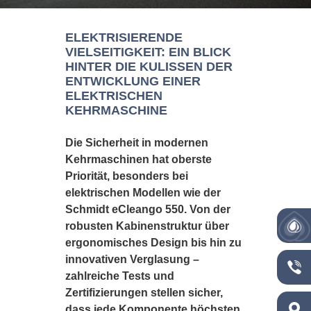
ELEKTRISIERENDE
VIELSEITIGKEIT: EIN BLICK
HINTER DIE KULISSEN DER
ENTWICKLUNG EINER
ELEKTRISCHEN
KEHRMASCHINE
Die Sicherheit in modernen
Kehrmaschinen hat oberste
Priorität, besonders bei
elektrischen Modellen wie der
Schmidt eCleango 550. Von der
robusten Kabinenstruktur über
ergonomisches Design bis hin zu
innovativen Verglasung –
zahlreiche Tests und
Zertifizierungen stellen sicher,
dass jede Komponente höchsten