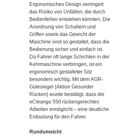
Ergonomisches Design verringert
das Risiko von Unfällen, die durch
Bedienfehler entstehen könnten. Die
AREALPFLEGE
Anordnung von Schaltern und
Griffen sowie das Gewicht der
Maschine sind so gestaltet, dass die
FUSO TRUCKS
Bedienung sicher und einfach ist.
Da Fahrer oft lange Schichten in der
Kehrmaschine verbringen, ist ein
ergonomisch gestalteter Sitz
MERCEDES-BENZ
besonders wichtig. Mit dem AGR-
Gütesiegel (Aktion Gesunder
Rücken) wurde bestätigt, dass die
eCleango 550 rückengerechtes
Arbeiten ermöglicht – eine deutliche
Entlastung für den Fahrer.
Rundumsicht