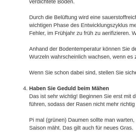
verdichtete Boden.
Durch die Belüftung wird eine sauerstoffre
wichtigen Phase des Entwicklungszyklus me
Fehler, im Frühjahr zu früh zu aerifizieren
Anhand der Bodentemperatur können Sie den 
Wurzeln wahrscheinlich wachsen, wenn es zw
Wenn Sie schon dabei sind, stellen Sie sic
Haben Sie Geduld beim Mähen
Das ist sehr wichtig! Beginnen Sie erst m
führen, sodass der Rasen nicht mehr richt
Pi mal (grünen) Daumen sollte man warten, 
Saison mäht. Das gilt auch für neues Gras.