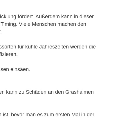
cklung fördert. Außerdem kann in dieser
r Timing. Viele Menschen machen den
.
ssorten für kühle Jahreszeiten werden die
izieren.
asen einsäen.
ähen kann zu Schäden an den Grashalmen
 ist, bevor man es zum ersten Mal in der