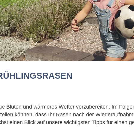
FRÜHLINGSRASEN
eue Blüten und wärmeres Wetter vorzubereiten. Im Folgen
rstellen können, dass Ihr Rasen nach der Wiederaufnah
chst einen Blick auf unsere wichtigsten Tipps für einen