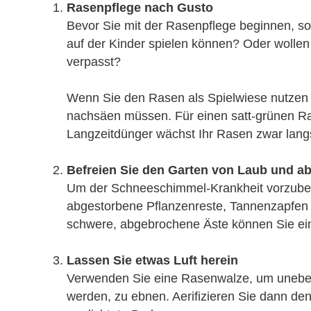
Rasenpflege nach Gusto
Bevor Sie mit der Rasenpflege beginnen, sol
auf der Kinder spielen können? Oder wollen
verpasst?
Wenn Sie den Rasen als Spielwiese nutzen 
nachsäen müssen. Für einen satt-grünen Ra
Langzeitdünger wächst Ihr Rasen zwar lang
Befreien Sie den Garten von Laub und a
Um der Schneeschimmel-Krankheit vorzubeuge
abgestorbene Pflanzenreste, Tannenzapfen 
schwere, abgebrochene Äste können Sie e
Lassen Sie etwas Luft herein
Verwenden Sie eine Rasenwalze, um uneben
werden, zu ebnen. Aerifizieren Sie dann den