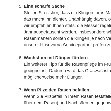
Eine scharfe Sache
Stellen Sie sicher, dass die Klingen Ihres M
das macht ihn dichter. Unabhängig davon, 
wir empfehlen Ihnen stets, die Messer reg
Jahr ausgetauscht werden, insbesondere w
Rasenmähern sollten die Klingen je nach V
unserer Husqvarna Servicepartner prüfen zu
Wachstum mit Dünger fördern
Ein weiterer Tipp für die Rasenpflege im Fr
geeignet ist. Dadurch wird das Graswachst
möglicherweise mehr Dünger.
Wenn Pilze den Rasen befallen
Wenn Sie Pilzbefall in Ihrem Rasen festst
über dem Rasen) und Nachsäen entgegenwi