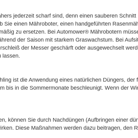
ähers jederzeit scharf sind, denn einen sauberen Schnitt
ob Sie einen Mähroboter, einen handgeführten Rasenmä
elmäßig zu ersetzen. Bei Automower® Mährobotern müsse
ährend der Saison mit starkem Graswachstum. Bei Aufs
erschleiß der Messer geschärft oder ausgewechselt werd
 lassen.
ühling ist die Anwendung eines natürlichen Düngers, der
um bis in die Sommermonate beschleunigt. Wenn der Win
ellen, können Sie durch Nachdüngen (Aufbringen einer d
rken. Diese Maßnahmen werden dazu beitragen, den Ra