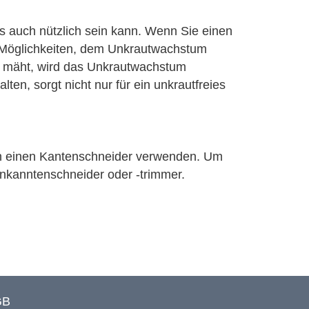
us auch nützlich sein kann. Wenn Sie einen
e Möglichkeiten, dem Unkrautwachstum
g mäht, wird das Unkrautwachstum
ten, sorgt nicht nur für ein unkrautfreies
ach einen Kantenschneider verwenden. Um
enkanntenschneider oder -trimmer.
GB