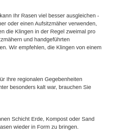
 kann Ihr Rasen viel besser ausgleichen -
her oder einen Aufsitzmäher verwenden,
n die Klingen in der Regel zweimal pro
itzmähern und handgeführten
en. Wir empfehlen, die Klingen von einem
 für Ihre regionalen Gegebenheiten
ter besonders kalt war, brauchen Sie
ünnen Schicht Erde, Kompost oder Sand
sen wieder in Form zu bringen.