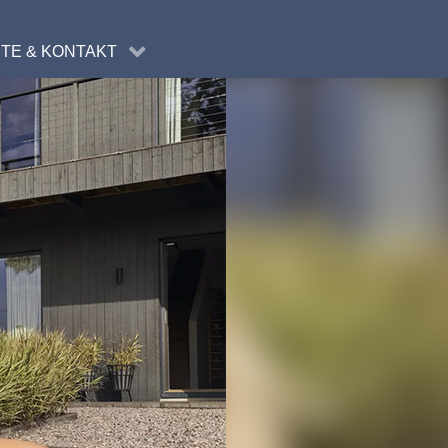
WANGEN
TE & KONTAKT