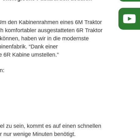
r. Um den Kabinenrahmen eines 6M Traktor
h komfortabler ausgestatteten 6R Traktor
können, haben wir in die modernste
binenfabrik. “Dank einer
ne 6R Kabine umstellen.”
n:
el zu sein, kommt es auf einen schnellen
 nur wenige Minuten benötigt.