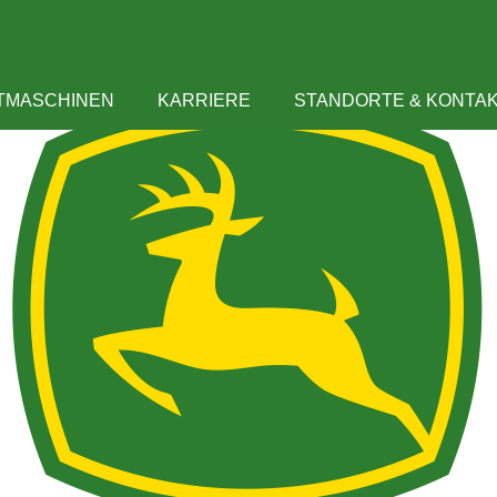
GAMSHURST
TMASCHINEN
KARRIERE
STANDORTE & KONTA