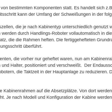
MERCEDES-BENZ
 von bestimmten Komponenten statt. Es handelt sich z.B
tsschritt kann der Umfang der Schweißungen in der fol
szellen, die je nach Kabinentyp unterschiedlich genutz
n werden durch Handlings-Roboter vollautomatisch in die
atz, die die Rahmen heften. Die fertiggehefteten Grun
gsschritt überführt.
enten, die vorher nur geheftet waren, nun am Kabinenr
en und Halter, positioniert und verschweißt. Der Endaus
botern, die Taktzeit in der Hauptanlage zu reduzieren.
ie Kabinenrahmen auf die Absetzplätze. Von dort werden
racht. Je nach Modell und Konfiguration der Kabine wer