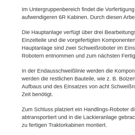
Im Untergruppenbereich findet die Vorfertigung
aufwendigeren 6R Kabinen. Durch diesen Arbei
Die Hauptanlage verfügt über drei Bearbeitung
Einzelteile und die vorgefertigten Komponente
Hauptanlage sind zwei Schweißroboter im Eins
Robotern entnommen und zum nächsten Fertigun
In der Endausschweißlinie werden die Kompon
werden die restlichen Bauteile, wie z. B. Bolz
Aufbaus und des Einsatzes von acht Schweißro
Zeit benötigt.
Zum Schluss platziert ein Handlings-Roboter d
abtransportiert und in die Lackieranlage geb
zu fertigen Traktorkabinen montiert.