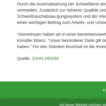
Durch die Automatisierung der Schweißerei wird
vermeiden. Zusätzlich zur höheren Qualität und
Schweißrauchabsau-gungssystem und der integr
einen wichtigen Beitrag zum Arbeits- und Umwe
“Gemeinsam haben wir in einer bemerkenswert 
Künstler Bilanz. “Unser besonderer Dank gilt de
haben.” Für den Standort Bruchsal ist die Invest
Quelle:
JOHN DEERE
©
Auf dieser Website möchten wi