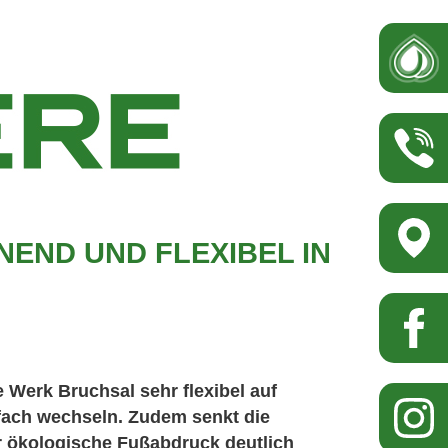
D UND FLEXIBEL IN D
Werk Bruchsal sehr flexibel auf
fach wechseln. Zudem senkt die
 ökologische Fußabdruck deutlich