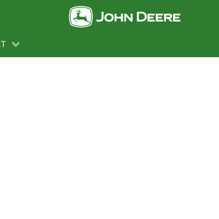
MISSEN
KT