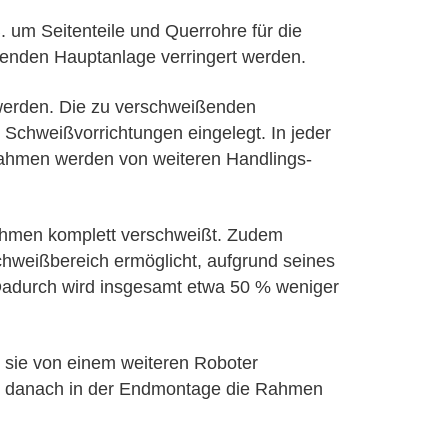
. um Seitenteile und Querrohre für die
genden Hauptanlage verringert werden.
t werden. Die zu verschweißenden
 Schweißvorrichtungen eingelegt. In jeder
drahmen werden von weiteren Handlings-
ahmen komplett verschweißt. Zudem
schweißbereich ermöglicht, aufgrund seines
 Dadurch wird insgesamt etwa 50 % weniger
 sie von einem weiteren Roboter
den danach in der Endmontage die Rahmen