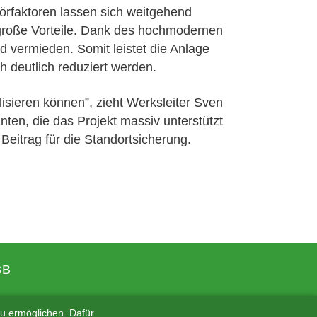
törfaktoren lassen sich weitgehend
t große Vorteile. Dank des hochmodernen
 vermieden. Somit leistet die Anlage
 deutlich reduziert werden.
sieren können”, zieht Werksleiter Sven
nten, die das Projekt massiv unterstützt
r Beitrag für die Standortsicherung.
GB
u ermöglichen. Dafür