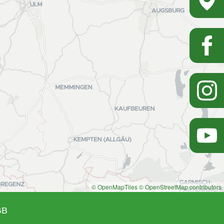
© OpenMapTiles
© OpenStreetMap contributors
GB