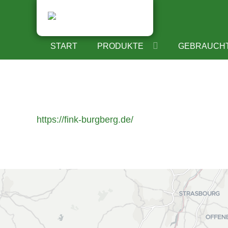
BIBERACH
MELKTECHNIK
MIELE
START
PRODUKTE
GEBRAUCH
https://fink-burgberg.de/