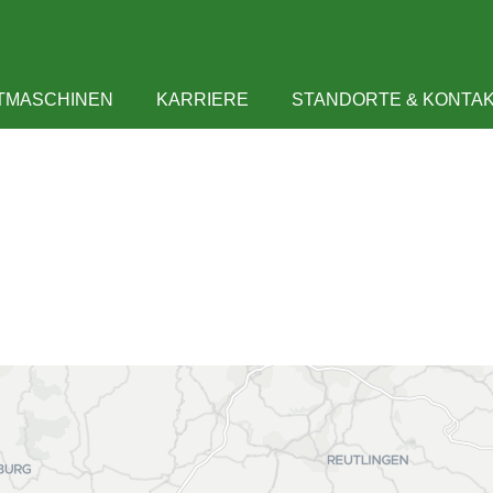
GAMSHURST
TMASCHINEN
KARRIERE
STANDORTE & KONTA
STARTSEITE
LANDTECHNIK