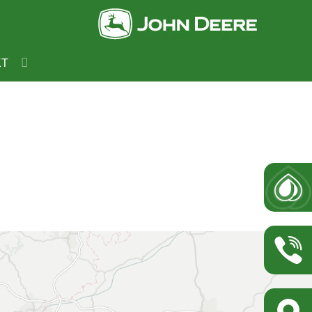
MISSEN
KT