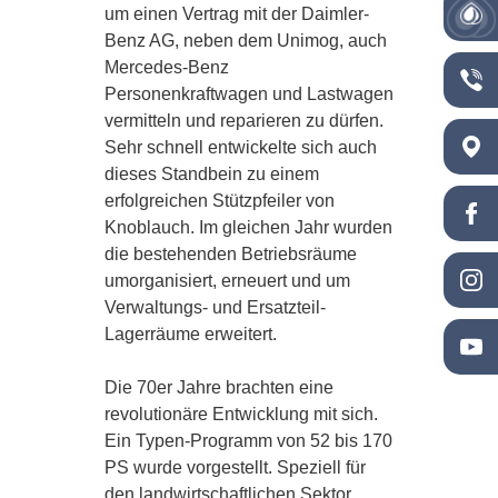
um einen Vertrag mit der Daimler-
Benz AG, neben dem Unimog, auch
Mercedes-Benz
Personenkraftwagen und Lastwagen
vermitteln und reparieren zu dürfen.
Sehr schnell entwickelte sich auch
dieses Standbein zu einem
erfolgreichen Stützpfeiler von
Knoblauch. Im gleichen Jahr wurden
die bestehenden Betriebsräume
umorganisiert, erneuert und um
Verwaltungs- und Ersatzteil-
Lagerräume erweitert.
Die 70er Jahre brachten eine
revolutionäre Entwicklung mit sich.
STARTSEITE
Ein Typen-Programm von 52 bis 170
PS wurde vorgestellt. Speziell für
den landwirtschaftlichen Sektor