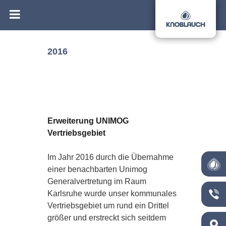
2016
Erweiterung UNIMOG
Vertriebsgebiet
Im Jahr 2016 durch die Übernahme
einer benachbarten Unimog
Generalvertretung im Raum
Karlsruhe wurde unser kommunales
Vertriebsgebiet um rund ein Drittel
größer und erstreckt sich seitdem